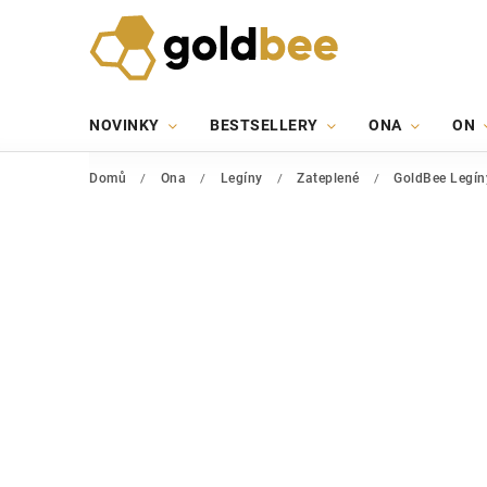
NOVINKY
BESTSELLERY
ONA
ON
Domů
/
Ona
/
Legíny
/
Zateplené
/
GoldBee Legín