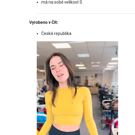
má na sobě velikost S
Vyrobeno v ČR:
Česká republika