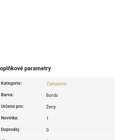
oplňkové parametry
Kategorie
:
Zateplené
Barva
:
Bordo
Určeno pro
:
Ženy
Novinka
:
1
Doprodej
:
0