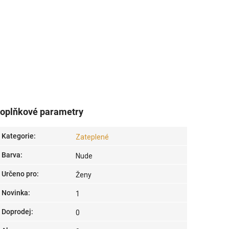
oplňkové parametry
Kategorie
:
Zateplené
Barva
:
Nude
Určeno pro
:
Ženy
Novinka
:
1
Doprodej
:
0