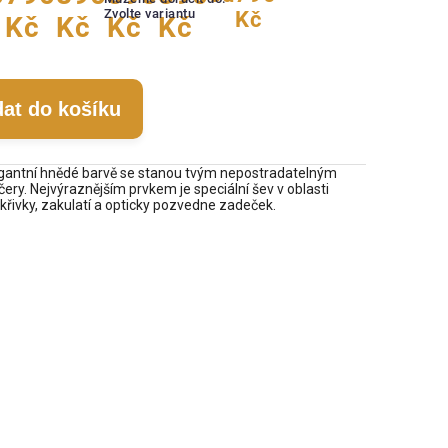
Zvolte variantu
Kč
Kč
Kč
Kč
Kč
dat do košíku
egantní hnědé barvě se stanou tvým nepostradatelným
ery. Nejvýraznějším prvkem je speciální šev v oblasti
 křivky, zakulatí a opticky pozvedne zadeček.