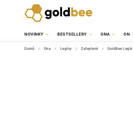
NOVINKY
BESTSELLERY
ONA
ON
Domů
/
Ona
/
Legíny
/
Zateplené
/
GoldBee Legín