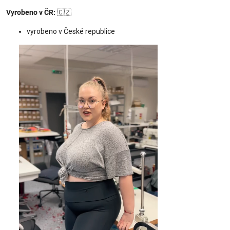
Vyrobeno v ČR:
🇨🇿
vyrobeno v České republice