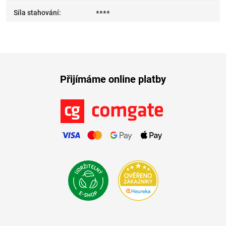
Síla stahování
:
****
Přijímáme online platby