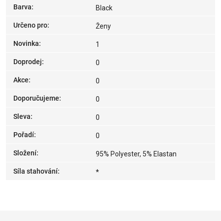
Barva
:
Black
Určeno pro
:
Ženy
Novinka
:
1
Doprodej
:
0
Akce
:
0
Doporučujeme
:
0
Sleva
:
0
Pořadí
:
0
Složení
:
95% Polyester, 5% Elastan
Síla stahování
:
*