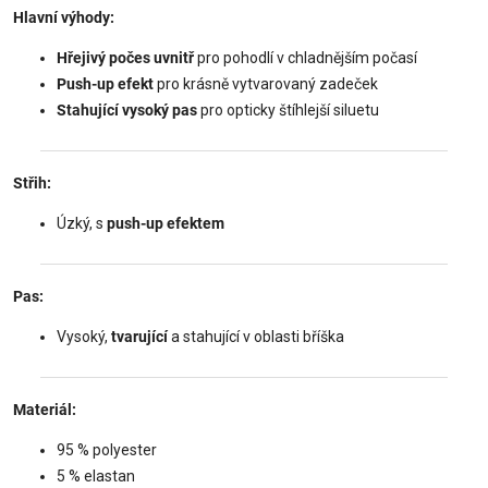
Hlavní výhody:
Hřejivý počes uvnitř
pro pohodlí v chladnějším počasí
Push-up efekt
pro krásně vytvarovaný zadeček
Stahující vysoký pas
pro opticky štíhlejší siluetu
Střih:
Úzký, s
push-up efektem
Pas:
Vysoký,
tvarující
a stahující v oblasti bříška
Materiál:
95 % polyester
5 % elastan