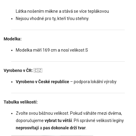
Látka nošením měkne a stává se více teplákovou
Nejsou vhodné pro ty, kteří třou stehny.
Modelka:
Modelka měří 169 cm a nosí velikost S
Vyrobeno v ČR:
🇨🇿
Vyrobeno v České republice
– podpora lokální výroby
Tabulka velikostí:
Zvolte svou běžnou velikost. Pokud váháte mezi dvěma,
doporučujeme
vybrat tu větší
. Při správné velikosti legíny
neprosvítají
a
pas dokonale drží tvar
.