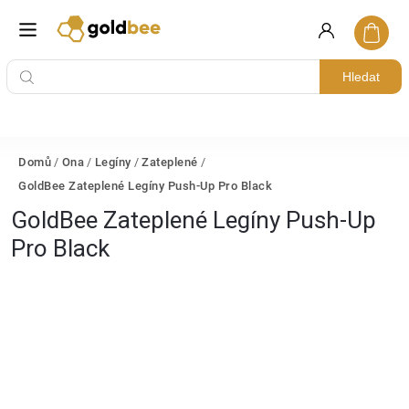
Hledat
Domů
/
Ona
/
Legíny
/
Zateplené
/
GoldBee Zateplené Legíny Push-Up Pro Black
GoldBee Zateplené Legíny Push-Up
Pro Black