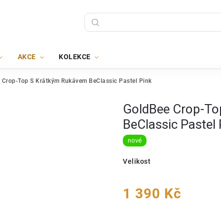
AKCE
KOLEKCE
 Crop-Top S Krátkým Rukávem BeClassic Pastel Pink
GoldBee Crop-To
BeClassic Pastel 
nové
Velikost
1 390 Kč