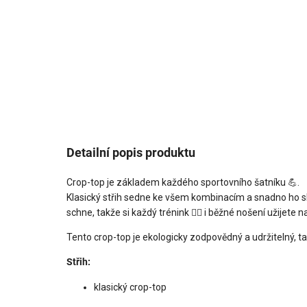
Detailní popis produktu
Crop-top je základem každého sportovního šatníku
💪
.
Klasický střih sedne ke všem kombinacím a snadno ho sla
schne, takže si každý trénink
🏃‍♀
i běžné nošení užijete n
Tento crop-top je ekologicky zodpovědný a udržitelný, ta
Střih:
klasický crop-top