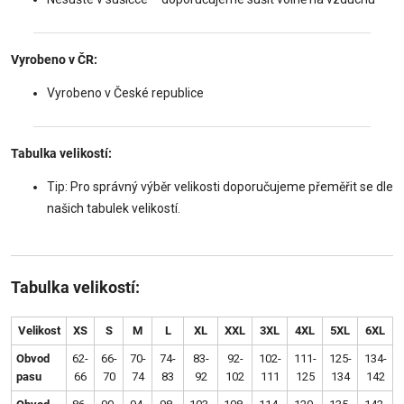
Vyrobeno v ČR:
Vyrobeno v České republice
Tabulka velikostí:
Tip: Pro správný výběr velikosti doporučujeme přeměřit se dle
našich tabulek velikostí.
Tabulka velikostí:
Velikost
XS
S
M
L
XL
XXL
3XL
4XL
5XL
6XL
Obvod
62-
66-
70-
74-
83-
92-
102-
111-
125-
134-
pasu
66
70
74
83
92
102
111
125
134
142