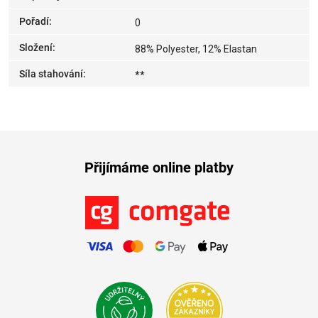
Pořadí
:
0
Složení
:
88% Polyester, 12% Elastan
Síla stahování
:
**
Přijímáme online platby