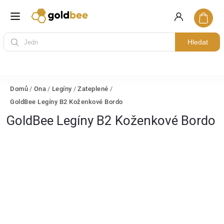
Hledat
Domů
/
Ona
/
Legíny
/
Zateplené
/
GoldBee Legíny B2 Koženkové Bordo
GoldBee Legíny B2 Koženkové Bordo