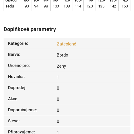
Obvod
86-
90-
94-
98-
103-
108-
114-
120-
135-
142-
sedu
90
94
98
103
108
114
120
135
142
150
Doplňkové parametry
Kategorie
:
Zateplené
Barva
:
Bordo
Určeno pro
:
Ženy
Novinka
:
1
Doprodej
:
0
Akce
:
0
Doporučujeme
:
0
Sleva
:
0
Připravujeme
:
1