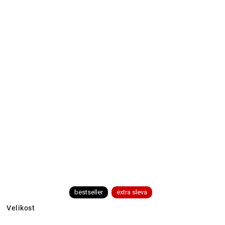
bestseller
extra sleva
Velikost