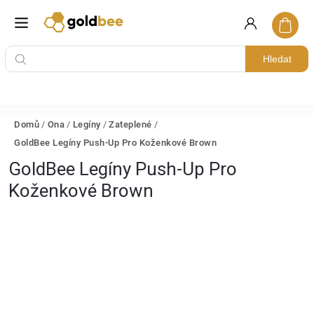
Hledat
Domů
/
Ona
/
Legíny
/
Zateplené
/
GoldBee Legíny Push-Up Pro Koženkové Brown
GoldBee Legíny Push-Up Pro
Koženkové Brown