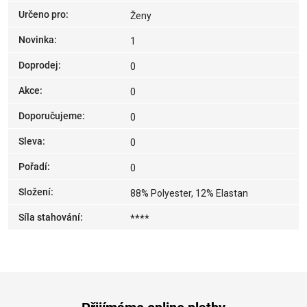
Určeno pro
:
Ženy
Novinka
:
1
Doprodej
:
0
Akce
:
0
Doporučujeme
:
0
Sleva
:
0
Pořadí
:
0
Složení
:
88% Polyester, 12% Elastan
Síla stahování
:
****