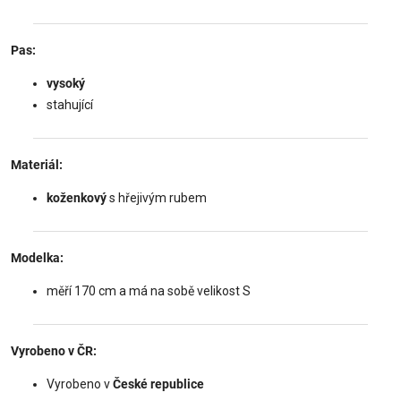
Pas:
vysoký
stahující
Materiál:
koženkový
s hřejivým rubem
Modelka:
měří 170 cm a má na sobě velikost S
Vyrobeno v ČR:
Vyrobeno v
České republice