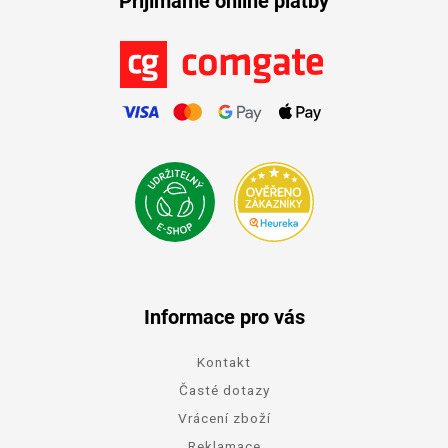
Přijímáme online platby
Informace pro vás
Kontakt
Časté dotazy
Vrácení zboží
Reklamace