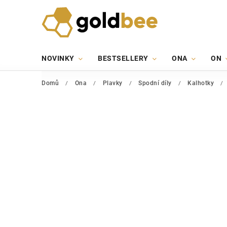
NOVINKY
BESTSELLERY
ONA
ON
Domů
/
Ona
/
Plavky
/
Spodní díly
/
Kalhotky
/