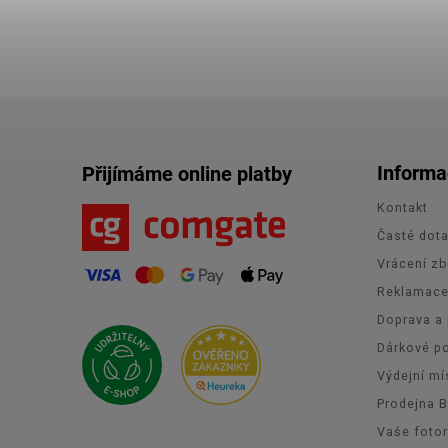
Informa
Přijímáme online platby
Kontakt
Časté dot
Vrácení zb
Reklamac
Doprava a 
Dárkové p
Výdejní mí
Prodejna 
Vaše foto