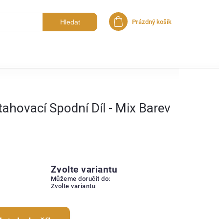
Hledat
Prázdný košík
Nákupní košík
ahovací Spodní Díl - Mix Barev
Zvolte variantu
Můžeme doručit do:
Zvolte variantu