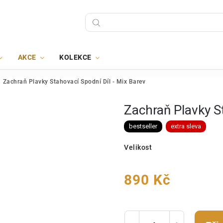
AKCE
KOLEKCE
Zachraň Plavky Stahovací Spodní Díl - Mix Barev
Zachraň Plavky St
bestseller
extra sleva
Velikost
890 Kč