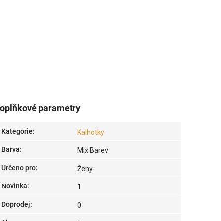
oplňkové parametry
Kategorie
:
Kalhotky
Barva
:
Mix Barev
Určeno pro
:
Ženy
Novinka
:
1
Doprodej
:
0