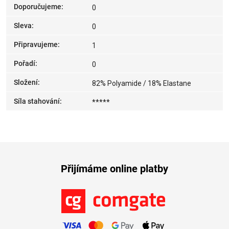
Doporučujeme
:
0
Sleva
:
0
Připravujeme
:
1
Pořadí
:
0
Složení
:
82% Polyamide / 18% Elastane
Síla stahování
:
*****
Přijímáme online platby