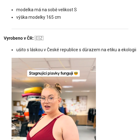
modelka má na sobě velikost S
výška modelky 165 cm
Vyrobeno v ČR:
🇨🇿
ušito s láskou v České republice s důrazem na etiku a ekologii