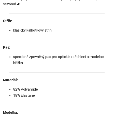
sezónu! 🌊
Střih:
klasický kalhotkový střih
Pas:
speciálně zpevněný pas pro optické zeštíhlení a modelaci
bříška
Materiál:
82% Polyamide
18% Elastane
Modelka: