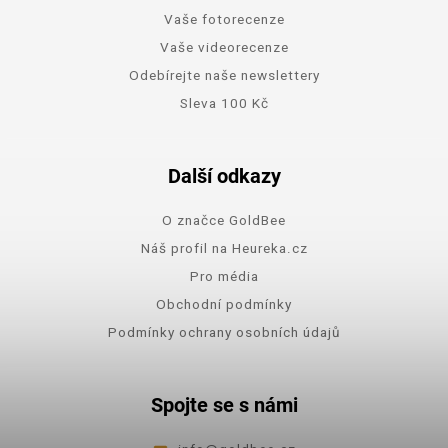
Vaše fotorecenze
Vaše videorecenze
Odebírejte naše newslettery
Sleva 100 Kč
Další odkazy
O značce GoldBee
Náš profil na Heureka.cz
Pro média
Obchodní podmínky
Podmínky ochrany osobních údajů
Spojte se s námi