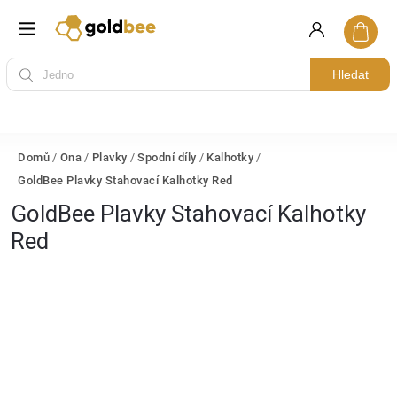
Hledat
Domů
/
Ona
/
Plavky
/
Spodní díly
/
Kalhotky
/
GoldBee Plavky Stahovací Kalhotky Red
GoldBee Plavky Stahovací Kalhotky
Red