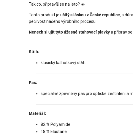
Tak co, připravíš se na léto? ☀️
Tento produkt je
ušitý s láskou v České republice
, s důr
pečlivost našeho výrobního procesu.
Nenech si ujít tyto úžasné stahovací plavky
a připrav se
Střih:
klasický kalhotkový střih
Pas:
speciálně zpevněný pas pro optické zeštíhlení a m
Materiál:
82 % Polyamide
18 % Elastane