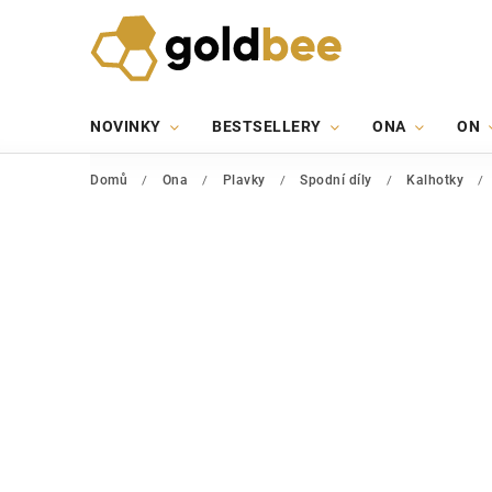
NOVINKY
BESTSELLERY
ONA
ON
Domů
/
Ona
/
Plavky
/
Spodní díly
/
Kalhotky
/