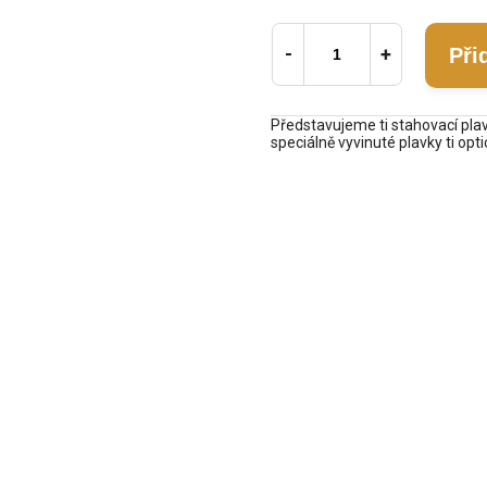
Při
Představujeme ti stahovací plav
speciálně vyvinuté plavky ti opt