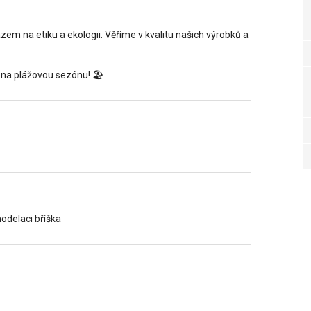
azem na etiku a ekologii. Věříme v kvalitu našich výrobků a
 na plážovou sezónu! 🏖️
odelaci bříška