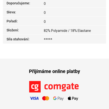
Doporučujeme
:
0
Sleva
:
0
Pořadí
:
0
Složení
:
82% Polyamide / 18% Elastane
Síla stahování
:
*****
Přijímáme online platby