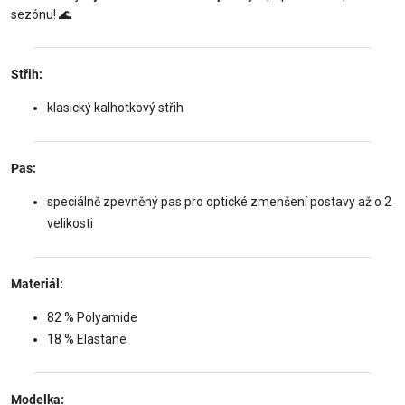
sezónu! 🌊
Střih:
klasický kalhotkový střih
Pas:
speciálně zpevněný pas pro optické zmenšení postavy až o 2
velikosti
Materiál:
82 % Polyamide
18 % Elastane
Modelka: