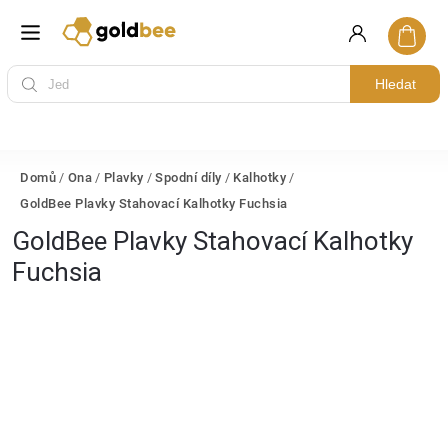
Hledat
Domů
/
Ona
/
Plavky
/
Spodní díly
/
Kalhotky
/
GoldBee Plavky Stahovací Kalhotky Fuchsia
GoldBee Plavky Stahovací Kalhotky
Fuchsia