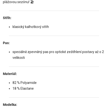
plážovou sezónu! 🏖️
Střih:
klasický kalhotkový střih
Pas:
speciálně zpevněný pas pro optické zeštíhlení postavy až o 2
velikosti
Materiál:
82 % Polyamide
18 % Elastane
Modelka: