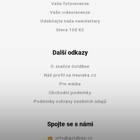
Vaše fotorecenze
Vaše videorecenze
Odebírejte naše newslettery
Sleva 100 Kč
Další odkazy
O značce GoldBee
Náš profil na Heureka.cz
Pro média
Obchodní podmínky
Podmínky ochrany osobních údajů
Spojte se s námi
info
@
goldbee.cz