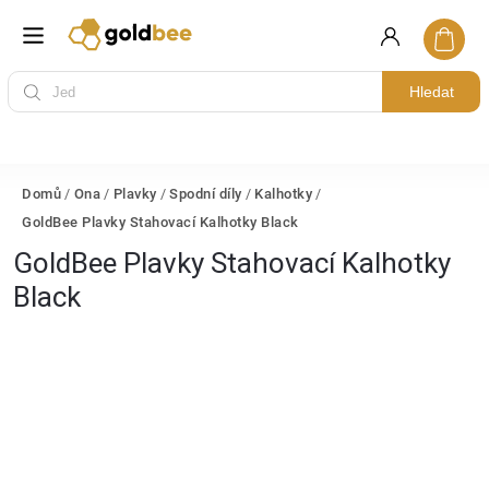
Hledat
Domů
/
Ona
/
Plavky
/
Spodní díly
/
Kalhotky
/
GoldBee Plavky Stahovací Kalhotky Black
GoldBee Plavky Stahovací Kalhotky
Black