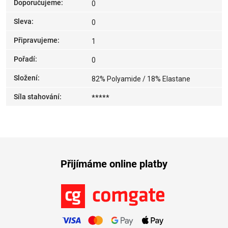
Doporučujeme
:
0
Sleva
:
0
Připravujeme
:
1
Pořadí
:
0
Složení
:
82% Polyamide / 18% Elastane
Síla stahování
:
*****
Přijímáme online platby