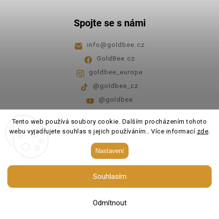
Spojte se s námi
info
@
goldbee.cz
GoldBee.cz
goldbee_europe
@goldbee_cz
@goldbee
Pondělí - pátek
8:00-14:00
Tento web používá soubory cookie. Dalším procházením tohoto
webu vyjadřujete souhlas s jejich používáním.. Více informací
zde
.
Copyright 2026
GoldBee
. Všechna práva vyhrazena.
Nastavení
Upravit nastavení cookies
Souhlasím
Vytvořil
Shoptet
| Design
Shoptak.cz.
Odmítnout