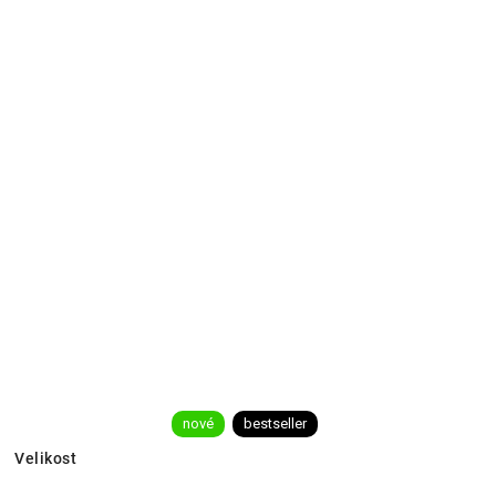
nové
bestseller
Velikost