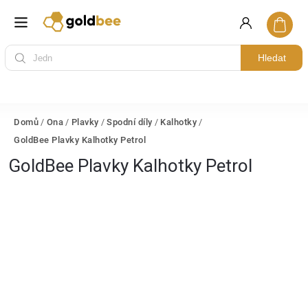
Hledat
Domů
/
Ona
/
Plavky
/
Spodní díly
/
Kalhotky
/
GoldBee Plavky Kalhotky Petrol
GoldBee Plavky Kalhotky Petrol