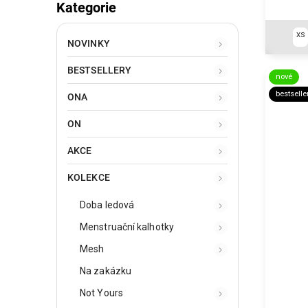
Kategorie
XS
NOVINKY
BESTSELLERY
nové
bestselle
ONA
ON
AKCE
KOLEKCE
Doba ledová
Menstruační kalhotky
Mesh
Na zakázku
Not Yours