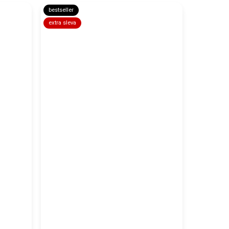
bestseller
extra sleva