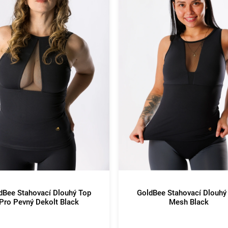
dBee Stahovací Dlouhý Top
GoldBee Stahovací Dlouhý
Pro Pevný Dekolt Black
Mesh Black