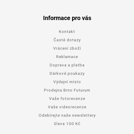
Informace pro vás
Kontakt
Časté dotazy
Vrácení zboží
Reklamace
Doprava a platba
Dárkové poukazy
Výdejní místo
Prodejna Brno Futurum
Vaše fotorecenze
Vaše videorecenze
Odebírejte naše newslettery
Sleva 100 Kč