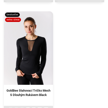
bestseller
extra sleva
GoldBee Stahovací Tričko Mesh
S Dlouhým Rukávem Black