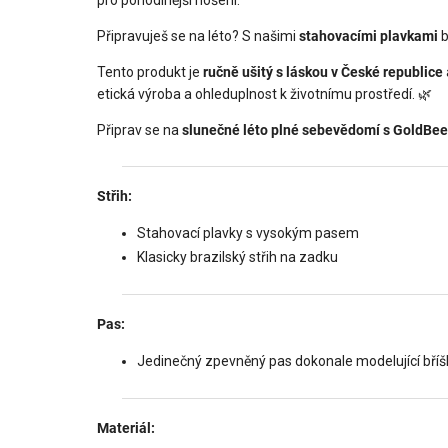
Připravuješ se na léto? S našimi
stahovacími plavkami
b
Tento produkt je
ručně ušitý s láskou v České republice
etická výroba a ohleduplnost k životnímu prostředí. 🌿
Připrav se na
slunečné léto plné sebevědomí s GoldBee
Střih:
Stahovací plavky s vysokým pasem
Klasicky brazilský střih na zadku
Pas:
Jedinečný zpevněný pas dokonale modelující bříš
Materiál: