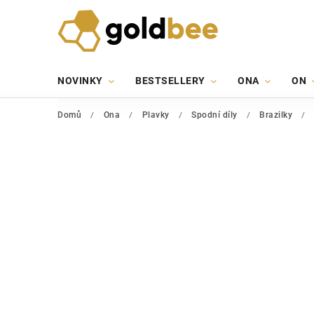
NOVINKY
BESTSELLERY
ONA
ON
Domů
/
Ona
/
Plavky
/
Spodní díly
/
Brazilky
/