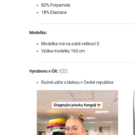
82% Polyamide
18% Elastane
Modelka:
Modelka má na sobě velikost S
Výška modelky 160 cm
Vyrobeno v ČR:
🇨🇿
Ručně ušito s láskou v České republice