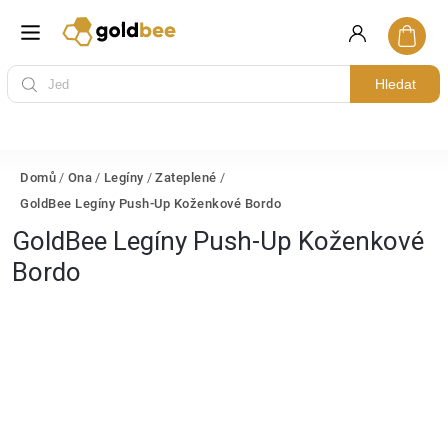
Hledat
Domů
/
Ona
/
Legíny
/
Zateplené
/
GoldBee Legíny Push-Up Koženkové Bordo
GoldBee Legíny Push-Up Koženkové
Bordo