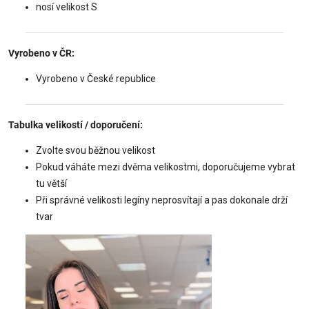
nosí velikost S
Vyrobeno v ČR:
Vyrobeno v České republice
Tabulka velikostí / doporučení:
Zvolte svou běžnou velikost
Pokud váháte mezi dvěma velikostmi, doporučujeme vybrat
tu větší
Při správné velikosti legíny neprosvítají a pas dokonale drží
tvar