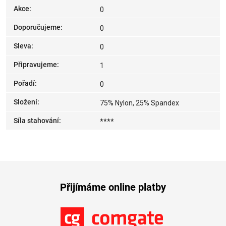
Akce
:
0
Doporučujeme
:
0
Sleva
:
0
Připravujeme
:
1
Pořadí
:
0
Složení
:
75% Nylon, 25% Spandex
Síla stahování
:
****
Přijímáme online platby