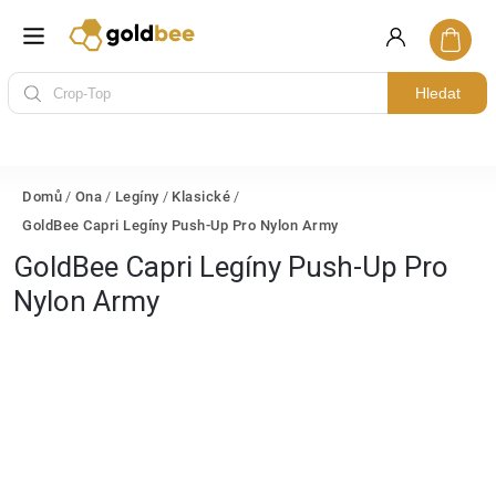
Hledat
Domů
/
Ona
/
Legíny
/
Klasické
/
GoldBee Capri Legíny Push-Up Pro Nylon Army
GoldBee Capri Legíny Push-Up Pro
Nylon Army