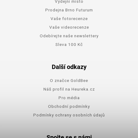
Výdejní místo
Prodejna Brno Futurum
Vaše fotorecenze
Vaše videorecenze
Odebírejte naše newslettery
Sleva 100 Kč
Další odkazy
O značce GoldBee
Náš profil na Heureka.cz
Pro média
Obchodní podmínky
Podmínky ochrany osobních údajů
Spojte se s námi