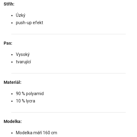
Střih:
Úzký
push-up efekt
Pas:
Vysoký
tvarující
Materiál:
90 % polyamid
10 % lycra
Modelka:
Modelka měří 160 cm