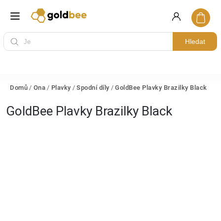
Hledat
Domů
/
Ona
/
Plavky
/
Spodní díly
/
GoldBee Plavky Brazilky Black
GoldBee Plavky Brazilky Black