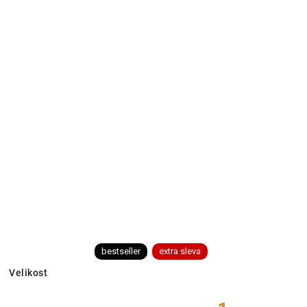
bestseller
extra sleva
Velikost