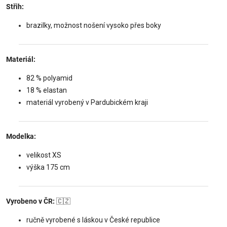
Střih:
brazilky, možnost nošení vysoko přes boky
Materiál:
82 % polyamid
18 % elastan
materiál vyrobený v Pardubickém kraji
Modelka:
velikost XS
výška 175 cm
Vyrobeno v ČR:
🇨🇿
ručně vyrobené s láskou v České republice