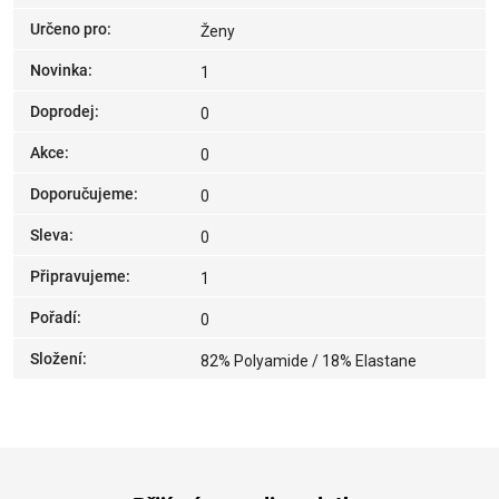
Určeno pro
:
Ženy
Novinka
:
1
Doprodej
:
0
Akce
:
0
Doporučujeme
:
0
Sleva
:
0
Připravujeme
:
1
Pořadí
:
0
Složení
:
82% Polyamide / 18% Elastane