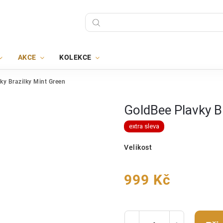
AKCE
KOLEKCE
ky Brazilky Mint Green
GoldBee Plavky B
extra sleva
Velikost
999 Kč