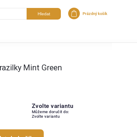
Hledat
Prázdný košík
Nákupní košík
razilky Mint Green
Zvolte variantu
Můžeme doručit do:
Zvolte variantu