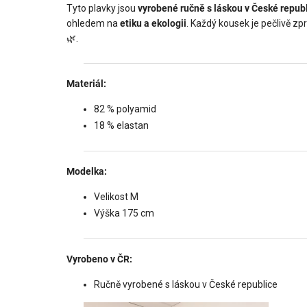
Tyto plavky jsou
vyrobené ručně s láskou v České repub
ohledem na
etiku a ekologii
. Každý kousek je pečlivě zpr
🌿.
Materiál:
82 % polyamid
18 % elastan
Modelka:
Velikost M
Výška 175 cm
Vyrobeno v ČR:
Ručně vyrobené s láskou v České republice