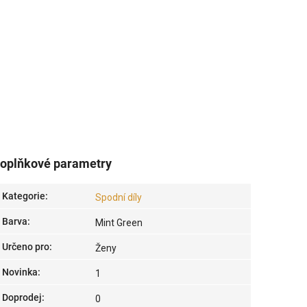
oplňkové parametry
Kategorie
:
Spodní díly
Barva
:
Mint Green
Určeno pro
:
Ženy
Novinka
:
1
Doprodej
:
0