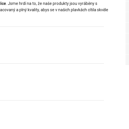
lice
. Jsme hrdí na to, že naše produkty jsou vyráběny s
acovaný a plný kvality, abys se v našich plavkách cítila skvěle