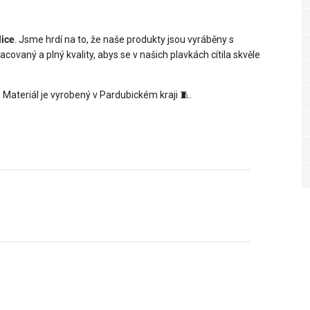
lice
. Jsme hrdí na to, že naše produkty jsou vyráběny s
acovaný a plný kvality, abys se v našich plavkách cítila skvěle
 Materiál je vyrobený v Pardubickém kraji 🧵.