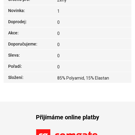
Ženy
Novinka
:
1
Doprodej
:
0
Akce
:
0
Doporučujeme
:
0
Sleva
:
0
Pořadí
:
0
Složení
:
85% Polyamid, 15% Elastan
Přijímáme online platby