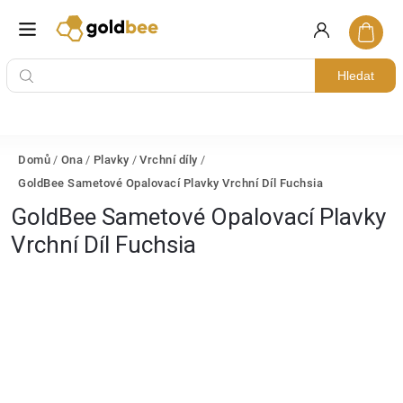
Hledat
Domů
/
Ona
/
Plavky
/
Vrchní díly
/
GoldBee Sametové Opalovací Plavky Vrchní Díl Fuchsia
GoldBee Sametové Opalovací Plavky
Vrchní Díl Fuchsia