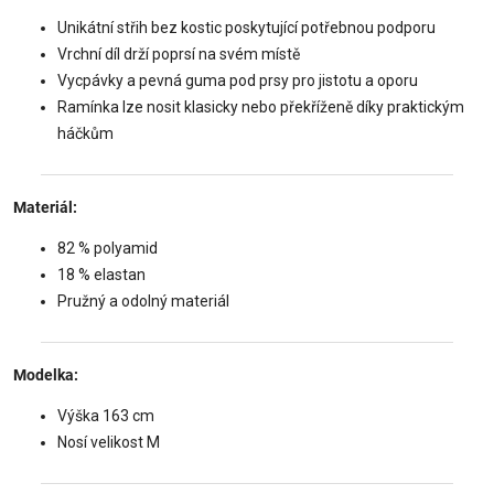
Unikátní střih bez kostic poskytující potřebnou podporu
Vrchní díl drží poprsí na svém místě
Vycpávky a pevná guma pod prsy pro jistotu a oporu
Ramínka lze nosit klasicky nebo překříženě díky praktickým
háčkům
Materiál:
82 % polyamid
18 % elastan
Pružný a odolný materiál
Modelka:
Výška 163 cm
Nosí velikost M