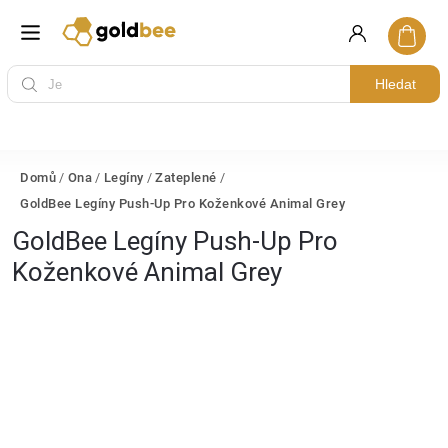
Hledat
Domů
/
Ona
/
Legíny
/
Zateplené
/
GoldBee Legíny Push-Up Pro Koženkové Animal Grey
GoldBee Legíny Push-Up Pro
Koženkové Animal Grey