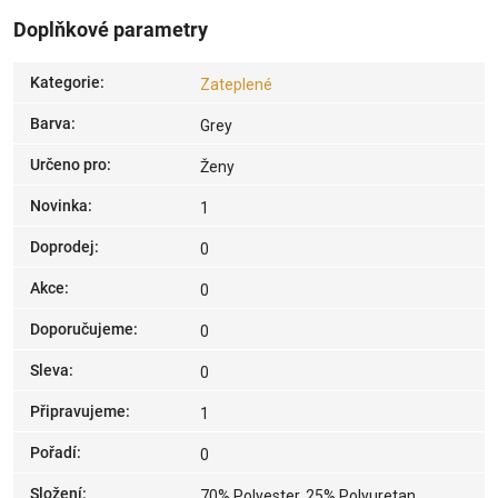
Doplňkové parametry
Kategorie
:
Zateplené
Barva
:
Grey
Určeno pro
:
Ženy
Novinka
:
1
Doprodej
:
0
Akce
:
0
Doporučujeme
:
0
Sleva
:
0
Připravujeme
:
1
Pořadí
:
0
Složení
:
70% Polyester, 25% Polyuretan