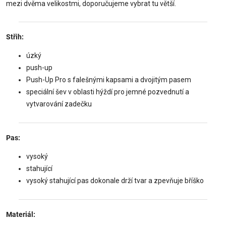
mezi dvěma velikostmi, doporučujeme vybrat tu větší.
Střih:
úzký
push-up
Push-Up Pro s falešnými kapsami a dvojitým pasem
speciální šev v oblasti hýždí pro jemné pozvednutí a
vytvarování zadečku
Pas:
vysoký
stahující
vysoký stahující pas dokonale drží tvar a zpevňuje bříško
Materiál: