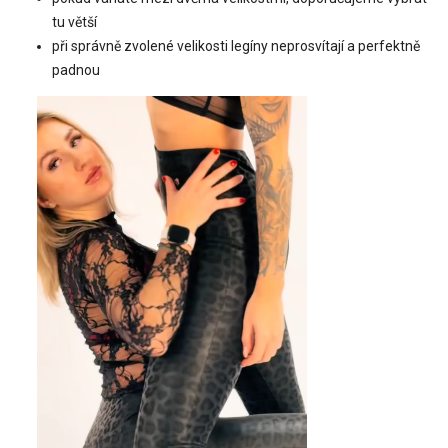
tu větší
při správně zvolené velikosti legíny neprosvítají a perfektně
padnou