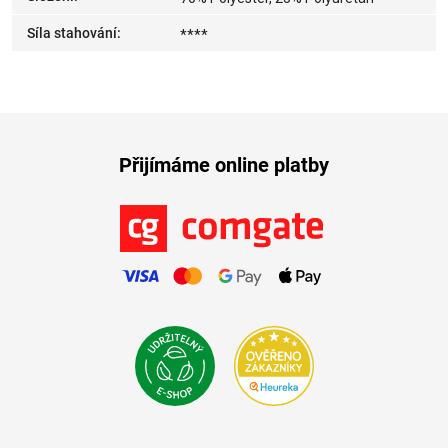
Síla stahování
:
****
Přijímáme online platby