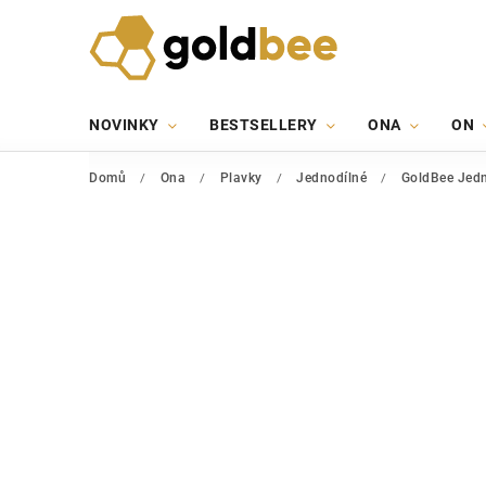
NOVINKY
BESTSELLERY
ONA
ON
Domů
/
Ona
/
Plavky
/
Jednodílné
/
GoldBee Jedn