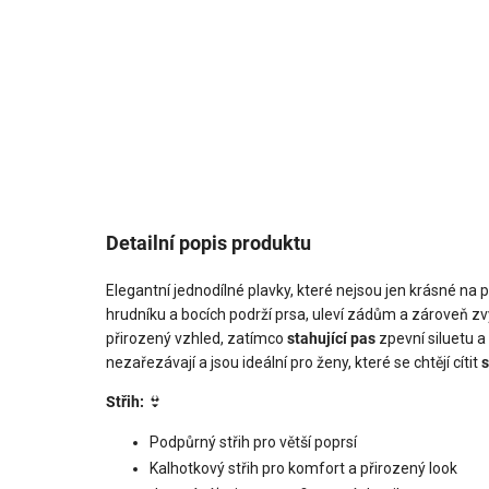
Detailní popis produktu
Elegantní jednodílné plavky, které nejsou jen krásné na p
hrudníku a bocích podrží prsa, uleví zádům a zároveň zvý
přirozený vzhled, zatímco
stahující pas
zpevní siluetu a 
nezařezávají a jsou ideální pro ženy, které se chtějí cítit
Střih:
👙
Podpůrný střih pro větší poprsí
Kalhotkový střih pro komfort a přirozený look