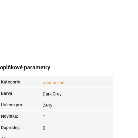
oplňkové parametry
Kategorie
:
Jednodílné
Barva
:
Dark Grey
Určeno pro
:
Ženy
Novinka
:
1
Doprodej
:
0