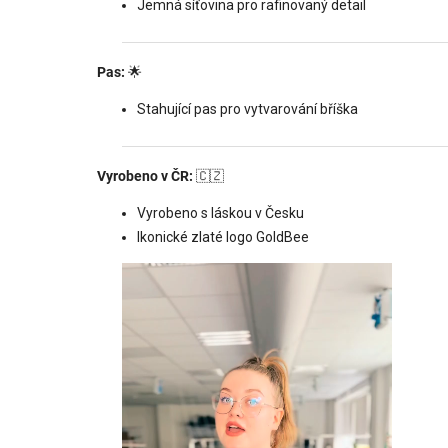
Jemná síťovina pro rafinovaný detail
Pas:
🌟
Stahující pas pro vytvarování bříška
Vyrobeno v ČR:
🇨🇿
Vyrobeno s láskou v Česku
Ikonické zlaté logo GoldBee