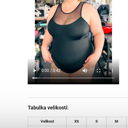
Tabulka velikostí:
Velikost
XS
S
M