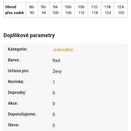
Obvod
86-
90-
94-
100-
106-
112-
118-
124-
přes zadek
90
94
100
106
112
118
124
130
Doplňkové parametry
Kategorie
:
Jednodílné
Barva
:
Red
Určeno pro
:
Ženy
Novinka
:
1
Doprodej
:
0
Akce
:
0
Doporučujeme
:
0
Sleva
:
0