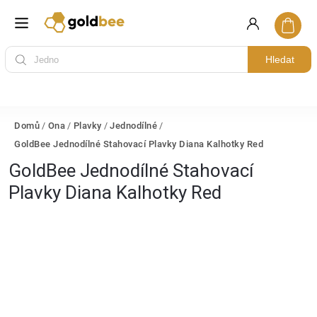
Hledat
Domů
/
Ona
/
Plavky
/
Jednodílné
/
GoldBee Jednodílné Stahovací Plavky Diana Kalhotky Red
GoldBee Jednodílné Stahovací
Plavky Diana Kalhotky Red