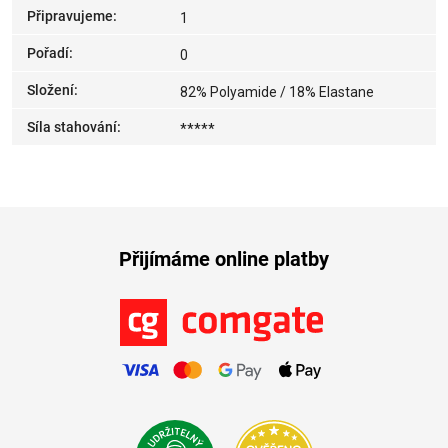
Připravujeme
:
1
Pořadí
:
0
Složení
:
82% Polyamide / 18% Elastane
Síla stahování
:
*****
Přijímáme online platby