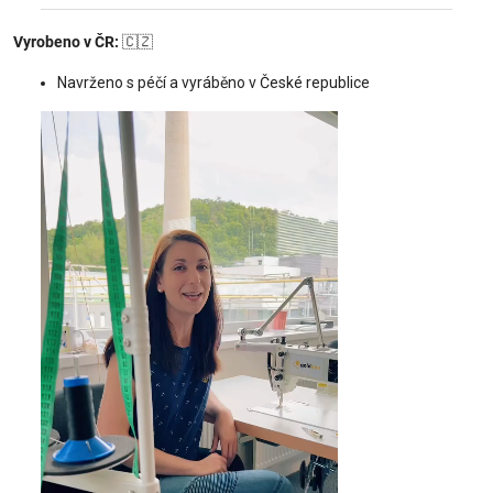
Vyrobeno v ČR:
🇨🇿
Navrženo s péčí a vyráběno v České republice