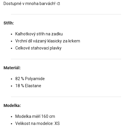
Dostupné v mnoha barvách! 🎨
Střih:
Kalhotkový střih na zadku
Vrchní díl vázaný klasicky za krkem
Celkové stahovací plavky
Materiál:
82 % Polyamide
18 % Elastane
Modelka:
Modelka měří 160 cm
Velikost na modelce: XS