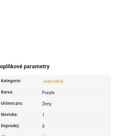
oplňkové parametry
Kategorie
:
Jednodílné
Barva
:
Purple
Určeno pro
:
Ženy
Novinka
:
1
Doprodej
:
0