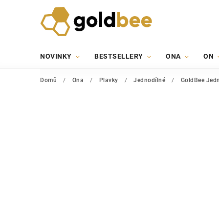
NOVINKY
BESTSELLERY
ONA
ON
Domů
/
Ona
/
Plavky
/
Jednodílné
/
GoldBee Jedn