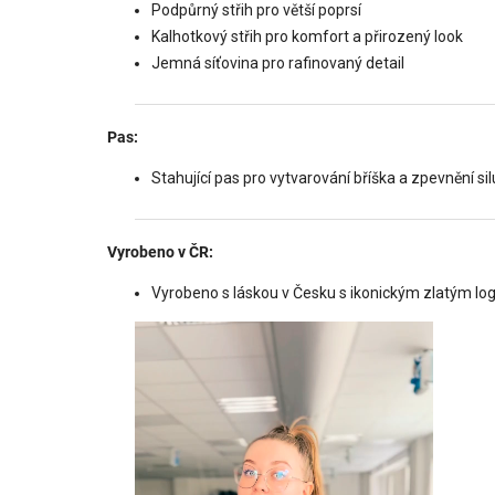
Podpůrný střih pro větší poprsí
Kalhotkový střih pro komfort a přirozený look
Jemná síťovina pro rafinovaný detail
Pas:
Stahující pas pro vytvarování bříška a zpevnění si
Vyrobeno v ČR:
Vyrobeno s láskou v Česku s ikonickým zlatým l