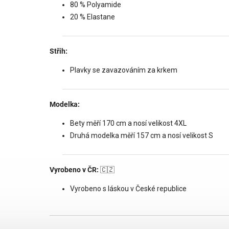
80 % Polyamide
20 % Elastane
Střih:
Plavky se zavazováním za krkem
Modelka:
Bety měří 170 cm a nosí velikost 4XL
Druhá modelka měří 157 cm a nosí velikost S
Vyrobeno v ČR:
🇨🇿
Vyrobeno s láskou v České republice