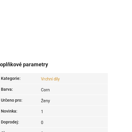
oplňkové parametry
Kategorie
:
Vrchní díly
Barva
:
Corn
Určeno pro
:
Ženy
Novinka
:
1
Doprodej
:
0