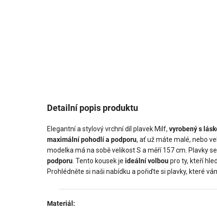
Detailní popis produktu
Elegantní a stylový vrchní díl plavek Milf,
vyrobený s lásk
maximální pohodlí a podporu
, ať už máte malé, nebo ve
modelka má na sobě velikost S a měří 157 cm. Plavky s
podporu
. Tento kousek je
ideální volbou
pro ty, kteří hle
Prohlédněte si naši nabídku a pořiďte si plavky, které v
Materiál: