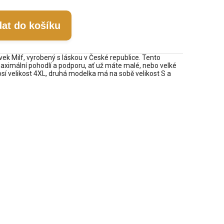
dat do košíku
lavek Milf, vyrobený s láskou v České republice. Tento
aximální pohodlí a podporu, ať už máte malé, nebo velké
osí velikost 4XL, druhá modelka má na sobě velikost S a