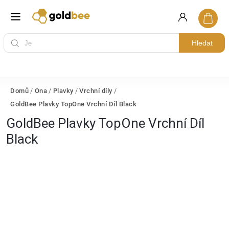
Hledat
Domů
/
Ona
/
Plavky
/
Vrchní díly
/
GoldBee Plavky TopOne Vrchní Díl Black
GoldBee Plavky TopOne Vrchní Díl
Black