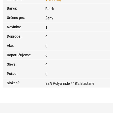
Barva
:
Black
Určeno pro
:
Ženy
Novinka
:
1
Doprodej
:
0
Akce
:
0
Doporučujeme
:
0
Sleva
:
0
Pořadí
:
0
Složení
:
82% Polyamide / 18% Elastane