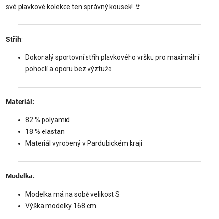
své plavkové kolekce ten správný kousek! 👙
Střih:
Dokonalý sportovní střih plavkového vršku pro maximální
pohodlí a oporu bez výztuže
Materiál:
82 % polyamid
18 % elastan
Materiál vyrobený v Pardubickém kraji
Modelka:
Modelka má na sobě velikost S
Výška modelky 168 cm