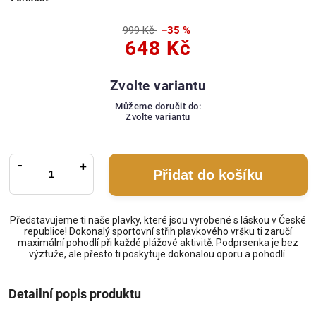
999 Kč
–35 %
648 Kč
Zvolte variantu
Můžeme doručit do:
Zvolte variantu
Přidat do košíku
Představujeme ti naše plavky, které jsou vyrobené s láskou v České
republice! Dokonalý sportovní střih plavkového vršku ti zaručí
maximální pohodlí při každé plážové aktivitě. Podprsenka je bez
výztuže, ale přesto ti poskytuje dokonalou oporu a pohodlí.
Detailní popis produktu