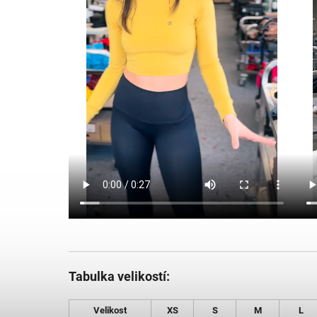
Tabulka velikostí:
Velikost
XS
S
M
L