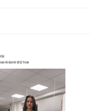
tší
pas krásně drží tvar