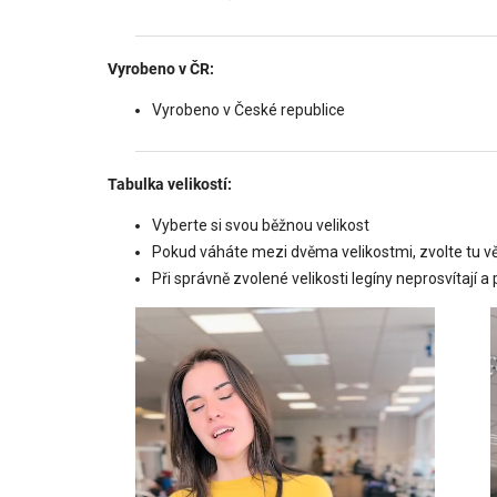
Vyrobeno v ČR:
Vyrobeno v České republice
Tabulka velikostí:
Vyberte si svou běžnou velikost
Pokud váháte mezi dvěma velikostmi, zvolte tu vě
Při správně zvolené velikosti legíny neprosvítají a 