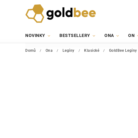
NOVINKY
BESTSELLERY
ONA
ON
Domů
/
Ona
/
Legíny
/
Klasické
/
GoldBee Legíny