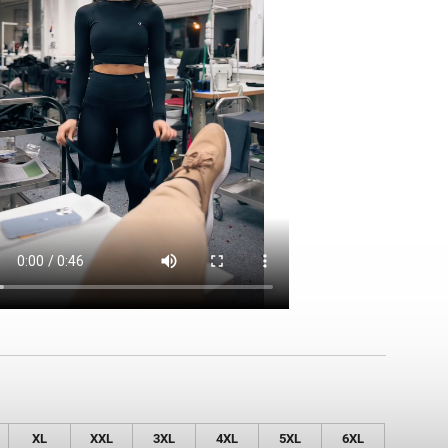
XL
XXL
3XL
4XL
5XL
6XL