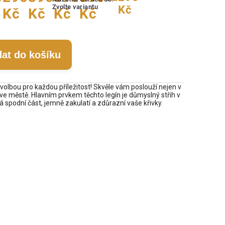
Zvolte variantu
Kč
Kč
Kč
Kč
Kč
dat do košíku
 volbou pro každou příležitost! Skvěle vám poslouží nejen v
 ve městě. Hlavním prvkem těchto legín je důmyslný střih v
ná spodní část, jemně zakulatí a zdůrazní vaše křivky.