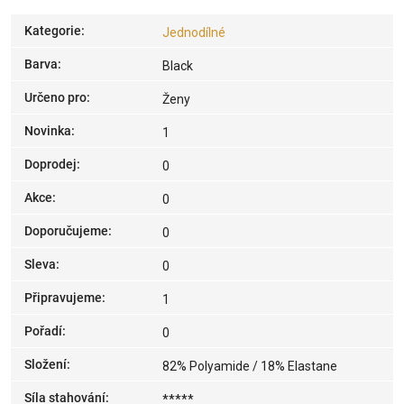
Kategorie
:
Jednodílné
Barva
:
Black
Určeno pro
:
Ženy
Novinka
:
1
Doprodej
:
0
Akce
:
0
Doporučujeme
:
0
Sleva
:
0
Připravujeme
:
1
Pořadí
:
0
Složení
:
82% Polyamide / 18% Elastane
Síla stahování
:
*****