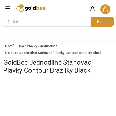
Hledat
Domů
/
Ona
/
Plavky
/
Jednodílné
/
GoldBee Jednodílné Stahovací Plavky Contour Brazilky Black
GoldBee Jednodílné Stahovací
Plavky Contour Brazilky Black