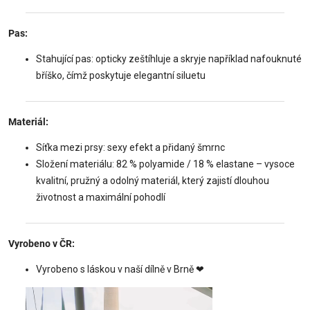
Pas:
Stahující pas: opticky zeštíhluje a skryje například nafouknuté
bříško, čímž poskytuje elegantní siluetu
Materiál:
Síťka mezi prsy: sexy efekt a přidaný šmrnc
Složení materiálu: 82 % polyamide / 18 % elastane – vysoce
kvalitní, pružný a odolný materiál, který zajistí dlouhou
životnost a maximální pohodlí
Vyrobeno v ČR:
Vyrobeno s láskou v naší dílně v Brně
❤