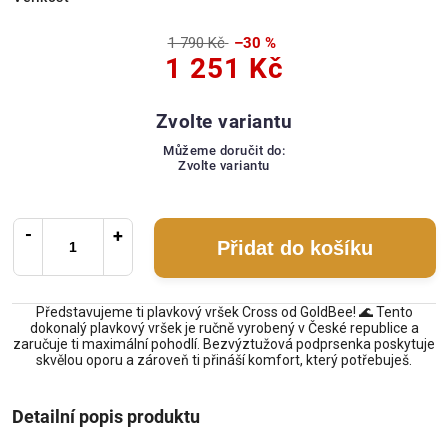
1 790 Kč
–30 %
1 251 Kč
Zvolte variantu
Můžeme doručit do:
Zvolte variantu
Přidat do košíku
Představujeme ti plavkový vršek Cross od GoldBee! 🌊 Tento
dokonalý plavkový vršek je ručně vyrobený v České republice a
zaručuje ti maximální pohodlí. Bezvýztužová podprsenka poskytuje
skvělou oporu a zároveň ti přináší komfort, který potřebuješ.
Detailní popis produktu