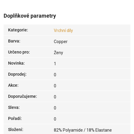
Doplňkové parametry
Kategorie
:
Vrchní díly
Barva
:
Copper
Určeno pro
:
Ženy
Novinka
:
1
Doprodej
:
0
Akce
:
0
Doporučujeme
:
0
Sleva
:
0
Pořadí
:
0
Složení
:
82% Polyamide / 18% Elastane