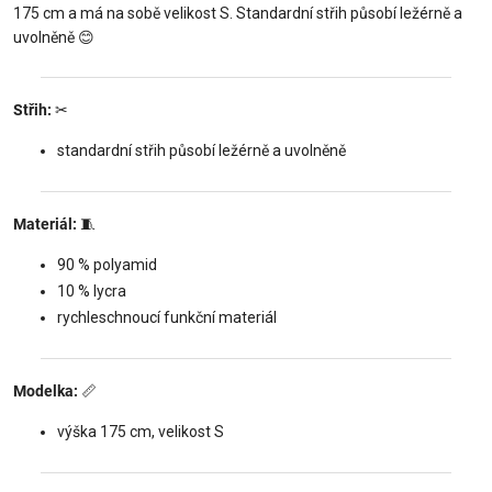
175 cm a má na sobě velikost S. Standardní střih působí ležérně a
uvolněně
😊
Střih:
✂
standardní střih působí ležérně a uvolněně
Materiál:
🧵
90 % polyamid
10 % lycra
rychleschnoucí funkční materiál
Modelka:
📏
výška 175 cm, velikost S