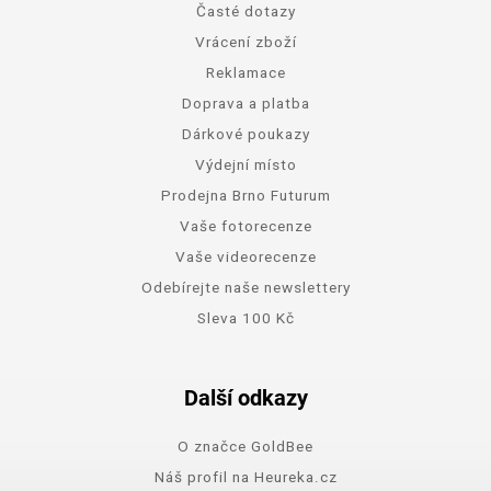
Časté dotazy
Vrácení zboží
Reklamace
Doprava a platba
Dárkové poukazy
Výdejní místo
Prodejna Brno Futurum
Vaše fotorecenze
Vaše videorecenze
Odebírejte naše newslettery
Sleva 100 Kč
Další odkazy
O značce GoldBee
Náš profil na Heureka.cz