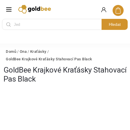
Hledat
Domů
/
Ona
/
Kraťásky
/
GoldBee Krajkové Kraťásky Stahovací Pas Black
GoldBee Krajkové Kraťásky Stahovací
Pas Black