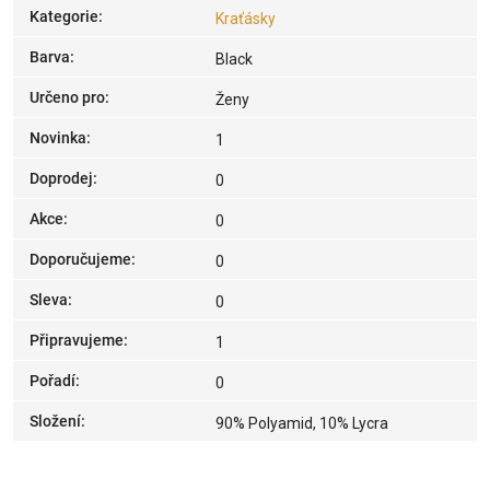
Kategorie
:
Kraťásky
Barva
:
Black
Určeno pro
:
Ženy
Novinka
:
1
Doprodej
:
0
Akce
:
0
Doporučujeme
:
0
Sleva
:
0
Připravujeme
:
1
Pořadí
:
0
Složení
:
90% Polyamid, 10% Lycra