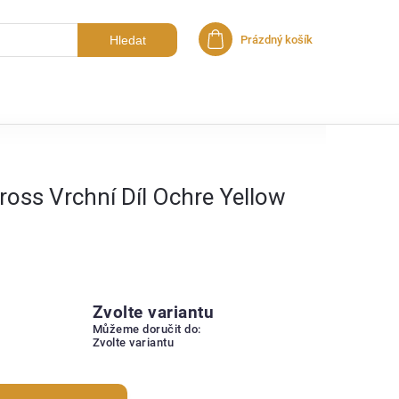
Hledat
Prázdný košík
Nákupní košík
ross Vrchní Díl Ochre Yellow
Zvolte variantu
Můžeme doručit do:
Zvolte variantu