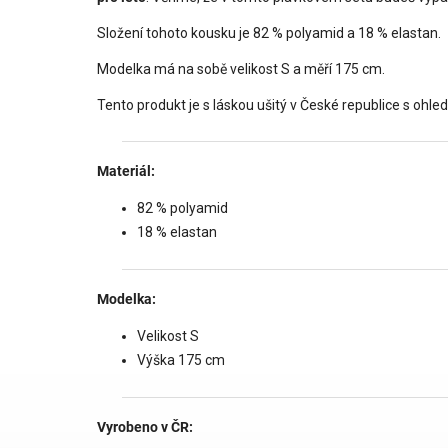
Složení tohoto kousku je 82 % polyamid a 18 % elastan.
Modelka má na sobě velikost S a měří 175 cm.
Tento produkt je s láskou ušitý v České republice s ohled
Materiál:
82 % polyamid
18 % elastan
Modelka:
Velikost S
Výška 175 cm
Vyrobeno v ČR: