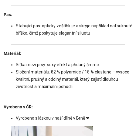
Pas:
Stahující pas: opticky zeštíhluje a skryje například nafouknuté
bříško, čímž poskytuje elegantní siluetu
Materiál:
Síťka mezi prsy: sexy efekt a přidaný šmrnc
Složení materiálu: 82 % polyamide / 18 % elastane – vysoce
kvalitní, pružný a odolný materiál, který zajistí dlouhou
životnost a maximální pohodlí
Vyrobeno v ČR:
Vyrobeno s láskou v naší dílně v Brně
❤