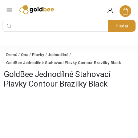
Hledat
Domů
/
Ona
/
Plavky
/
Jednodílné
/
GoldBee Jednodílné Stahovací Plavky Contour Brazilky Black
GoldBee Jednodílné Stahovací
Plavky Contour Brazilky Black