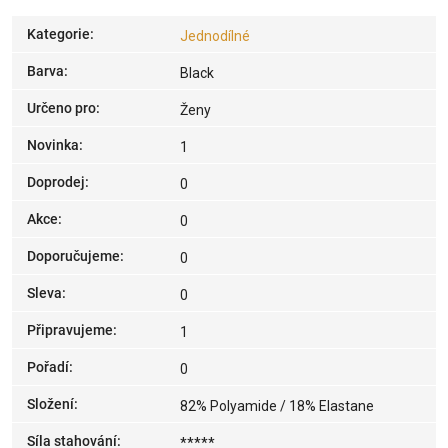
Kategorie
:
Jednodílné
Barva
:
Black
Určeno pro
:
Ženy
Novinka
:
1
Doprodej
:
0
Akce
:
0
Doporučujeme
:
0
Sleva
:
0
Připravujeme
:
1
Pořadí
:
0
Složení
:
82% Polyamide / 18% Elastane
Síla stahování
:
*****