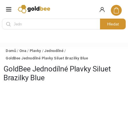
Hledat
Domů
/
Ona
/
Plavky
/
Jednodílné
/
GoldBee Jednodílné Plavky Siluet Brazilky Blue
GoldBee Jednodílné Plavky Siluet
Brazilky Blue