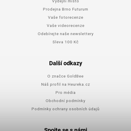
Výdejní místo
Prodejna Brno Futurum
Vaše fotorecenze
Vaše videorecenze
Odebírejte naše newslettery
Sleva 100 Kč
Další odkazy
O značce GoldBee
Náš profil na Heureka.cz
Pro média
Obchodní podmínky
Podmínky ochrany osobních údajů
Spojte se s námi