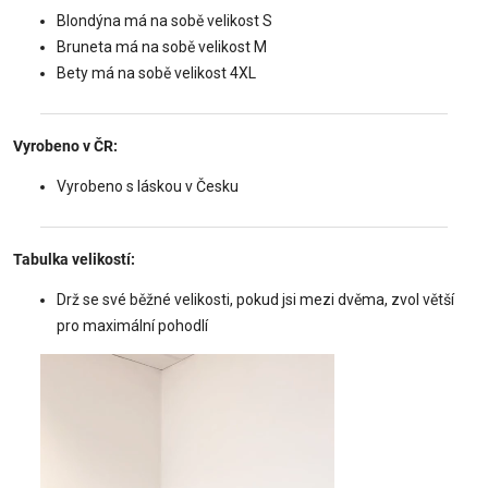
Blondýna má na sobě velikost S
Bruneta má na sobě velikost M
Bety má na sobě velikost 4XL
Vyrobeno v ČR:
Vyrobeno s láskou v Česku
Tabulka velikostí:
Drž se své běžné velikosti, pokud jsi mezi dvěma, zvol větší
pro maximální pohodlí