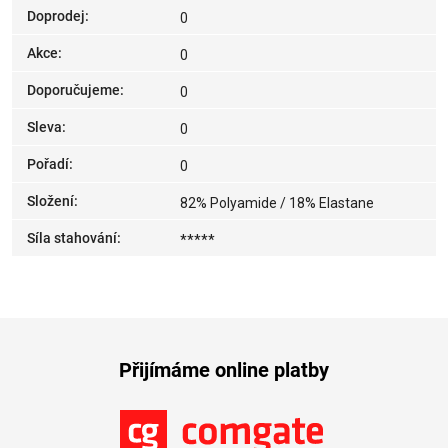
Doprodej
:
0
Akce
:
0
Doporučujeme
:
0
Sleva
:
0
Pořadí
:
0
Složení
:
82% Polyamide / 18% Elastane
Síla stahování
:
*****
Přijímáme online platby