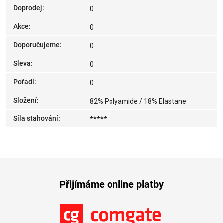
Doprodej
:
0
Akce
:
0
Doporučujeme
:
0
Sleva
:
0
Pořadí
:
0
Složení
:
82% Polyamide / 18% Elastane
Síla stahování
:
*****
Přijímáme online platby