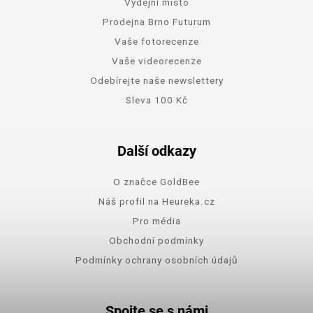
Výdejní místo
Prodejna Brno Futurum
Vaše fotorecenze
Vaše videorecenze
Odebírejte naše newslettery
Sleva 100 Kč
Další odkazy
O značce GoldBee
Náš profil na Heureka.cz
Pro média
Obchodní podmínky
Podmínky ochrany osobních údajů
Spojte se s námi