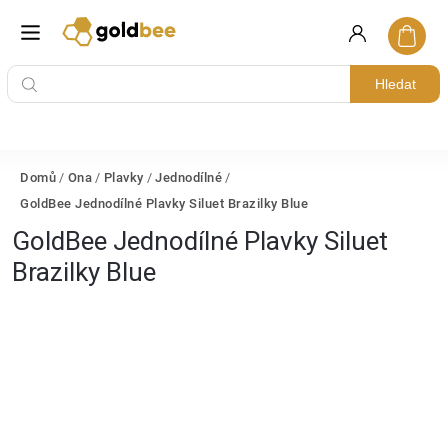
Hledat
Domů
/
Ona
/
Plavky
/
Jednodílné
/
GoldBee Jednodílné Plavky Siluet Brazilky Blue
GoldBee Jednodílné Plavky Siluet
Brazilky Blue