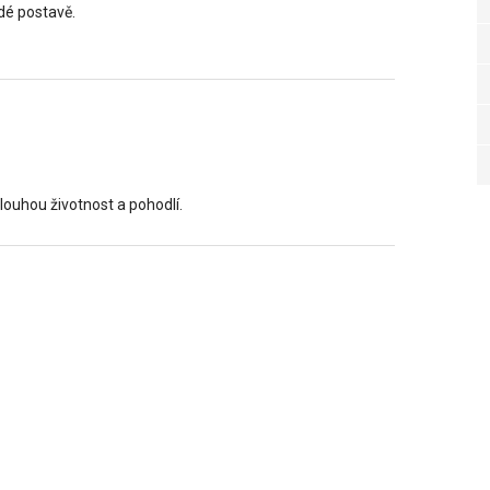
dé postavě.
dlouhou životnost a pohodlí.