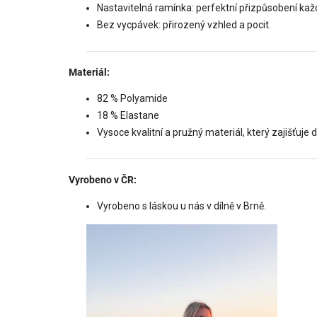
Nastavitelná ramínka: perfektní přizpůsobení kaž
Bez vycpávek: přirozený vzhled a pocit.
Materiál:
82 % Polyamide
18 % Elastane
Vysoce kvalitní a pružný materiál, který zajišťuje 
Vyrobeno v ČR:
Vyrobeno s láskou u nás v dílně v Brně.