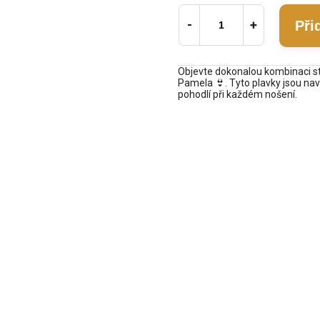
Při
Objevte dokonalou kombinaci st
Pamela 👙. Tyto plavky jsou nav
pohodlí při každém nošení.