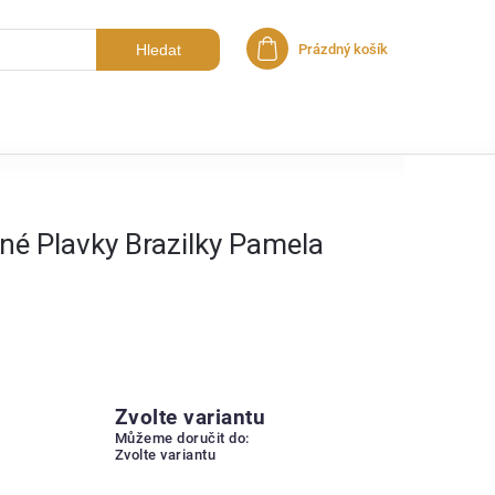
Hledat
Prázdný košík
Nákupní košík
né Plavky Brazilky Pamela
Zvolte variantu
Můžeme doručit do:
Zvolte variantu