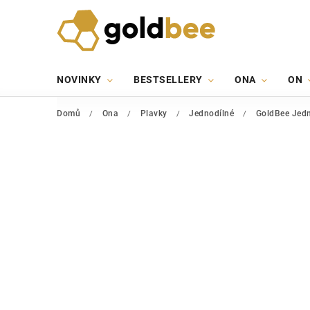
NOVINKY
BESTSELLERY
ONA
ON
Domů
/
Ona
/
Plavky
/
Jednodílné
/
GoldBee Jedn