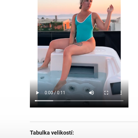
Tabulka velikostí: