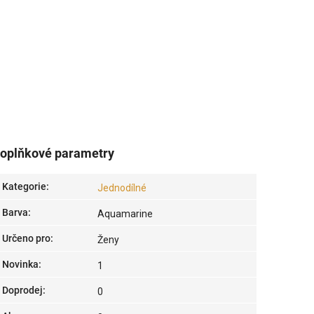
oplňkové parametry
Kategorie
:
Jednodílné
Barva
:
Aquamarine
Určeno pro
:
Ženy
Novinka
:
1
Doprodej
:
0