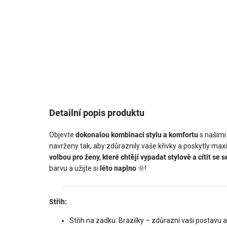
Detailní popis produktu
Objevte
dokonalou kombinaci stylu a komfortu
s našimi
navrženy tak, aby zdůraznily vaše křivky a poskytly ma
volbou pro ženy, které chtějí vypadat stylově a cítit s
barvu a užijte si
léto naplno
🌞!
Střih:
Střih na zadku: Brazilky – zdůrazní vaši postavu a