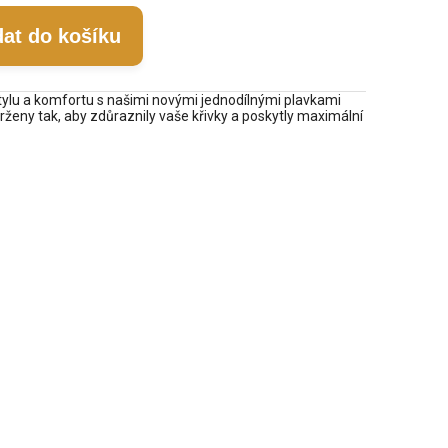
dat do košíku
ylu a komfortu s našimi novými jednodílnými plavkami
rženy tak, aby zdůraznily vaše křivky a poskytly maximální