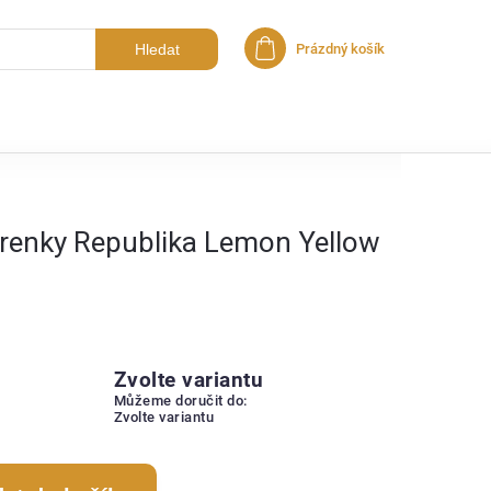
Hledat
Prázdný košík
Nákupní košík
renky Republika Lemon Yellow
Zvolte variantu
Můžeme doručit do:
Zvolte variantu