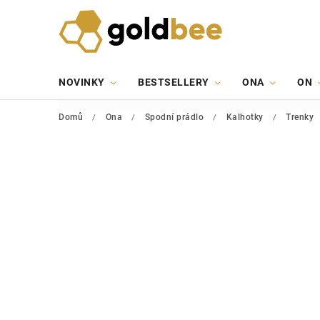
NOVINKY
BESTSELLERY
ONA
ON
Domů
/
Ona
/
Spodní prádlo
/
Kalhotky
/
Trenky