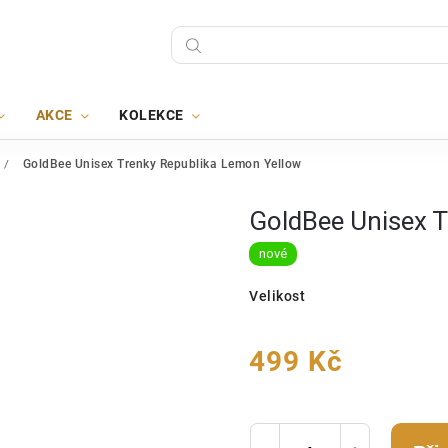
AKCE
KOLEKCE
/
GoldBee Unisex Trenky Republika Lemon Yellow
GoldBee Unisex T
nové
Velikost
499 Kč