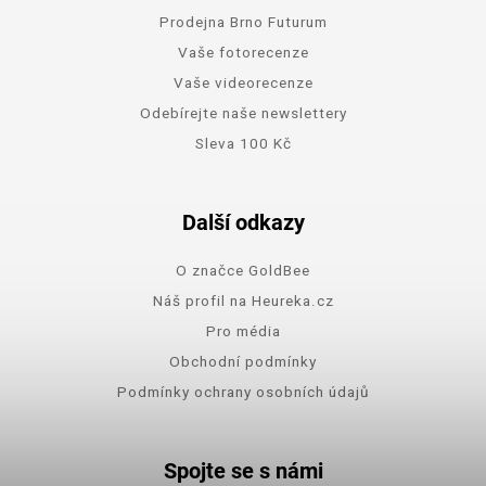
Prodejna Brno Futurum
Vaše fotorecenze
Vaše videorecenze
Odebírejte naše newslettery
Sleva 100 Kč
Další odkazy
O značce GoldBee
Náš profil na Heureka.cz
Pro média
Obchodní podmínky
Podmínky ochrany osobních údajů
Spojte se s námi