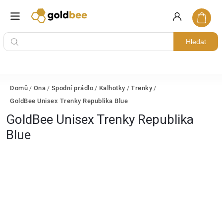
Hledat
Domů
/
Ona
/
Spodní prádlo
/
Kalhotky
/
Trenky
/
GoldBee Unisex Trenky Republika Blue
GoldBee Unisex Trenky Republika
Blue