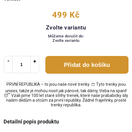
499 Kč
Zvolte variantu
Můžeme doručit do:
Zvolte variantu
Přidat do košíku
PRVNÍ REPUBLIKA – to jsou naše nové trenky. 🩳 Tyto trenky jsou
unisex, takže je mohou nosit jak pánové, tak dámy, třeba na spaní!
😴 Vzali jsme 100 let staré střihy trenek, které naše prababičky šily
našim dědům a otcům za první republiky. Žádné frajeřinky, prostě
trenky republika.
Detailní popis produktu