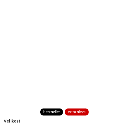
bestseller
extra sleva
Velikost