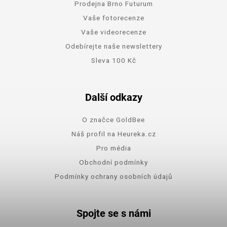
Prodejna Brno Futurum
Vaše fotorecenze
Vaše videorecenze
Odebírejte naše newslettery
Sleva 100 Kč
Další odkazy
O značce GoldBee
Náš profil na Heureka.cz
Pro média
Obchodní podmínky
Podmínky ochrany osobních údajů
Spojte se s námi