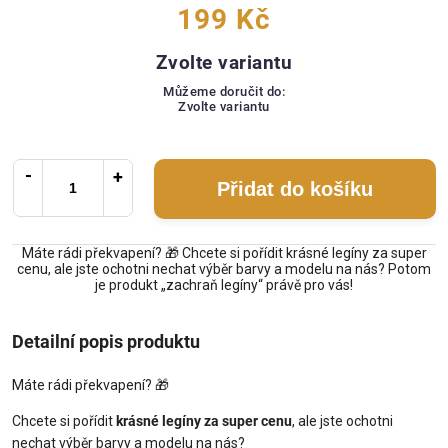
199 Kč
Zvolte variantu
Můžeme doručit do:
Zvolte variantu
Přidat do košíku
Máte rádi překvapení? 🎁 Chcete si pořídit krásné legíny za super
cenu, ale jste ochotni nechat výběr barvy a modelu na nás? Potom
je produkt „zachraň legíny“ právě pro vás!
Detailní popis produktu
Máte rádi překvapení? 🎁
Chcete si pořídit
krásné legíny za super cenu
, ale jste ochotni
nechat výběr barvy a modelu na nás?