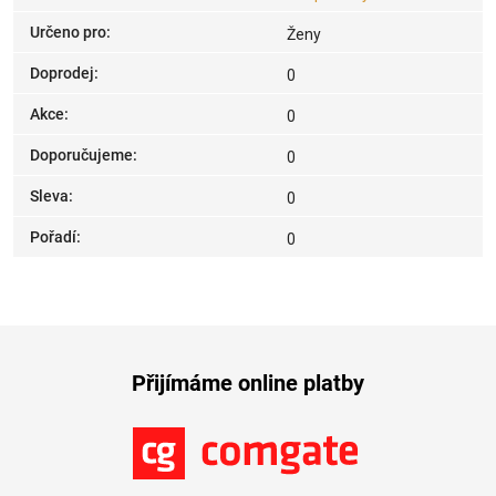
Určeno pro
:
Ženy
Doprodej
:
0
Akce
:
0
Doporučujeme
:
0
Sleva
:
0
Pořadí
:
0
Přijímáme online platby