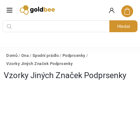
Hledat
Domů
/
Ona
/
Spodní prádlo
/
Podprsenky
/
Vzorky Jiných Značek Podprsenky
Vzorky Jiných Značek Podprsenky