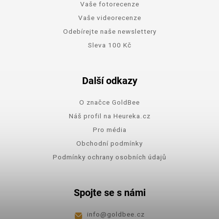
Vaše fotorecenze
Vaše videorecenze
Odebírejte naše newslettery
Sleva 100 Kč
Další odkazy
O značce GoldBee
Náš profil na Heureka.cz
Pro média
Obchodní podmínky
Podmínky ochrany osobních údajů
Spojte se s námi
info
@
goldbee.cz