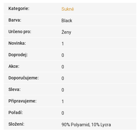
Kategorie
:
Sukně
Barva
:
Black
Určeno pro
:
Ženy
Novinka
:
1
Doprodej
:
0
Akce
:
0
Doporučujeme
:
0
Sleva
:
0
Připravujeme
:
1
Pořadí
:
0
Složení
:
90% Polyamid, 10% Lycra