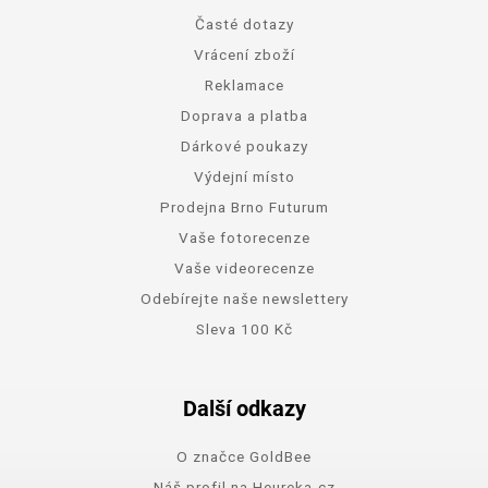
Časté dotazy
Vrácení zboží
Reklamace
Doprava a platba
Dárkové poukazy
Výdejní místo
Prodejna Brno Futurum
Vaše fotorecenze
Vaše videorecenze
Odebírejte naše newslettery
Sleva 100 Kč
Další odkazy
O značce GoldBee
Náš profil na Heureka.cz