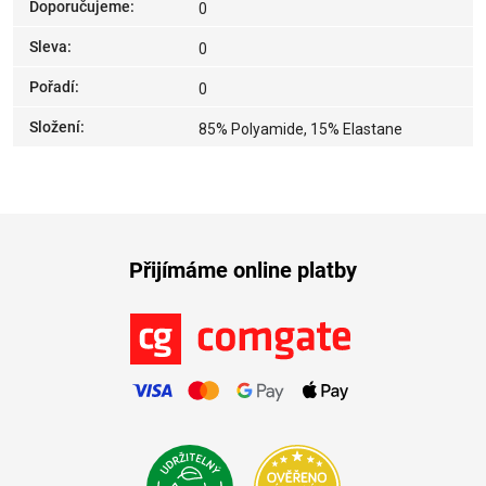
Doporučujeme
:
0
Sleva
:
0
Pořadí
:
0
Složení
:
85% Polyamide, 15% Elastane
Přijímáme online platby