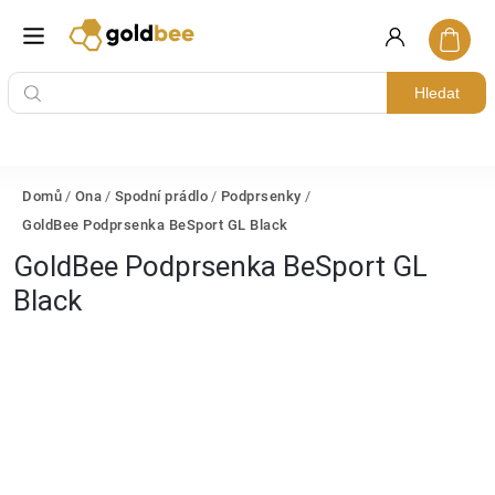
Hledat
Domů
/
Ona
/
Spodní prádlo
/
Podprsenky
/
GoldBee Podprsenka BeSport GL Black
GoldBee Podprsenka BeSport GL
Black