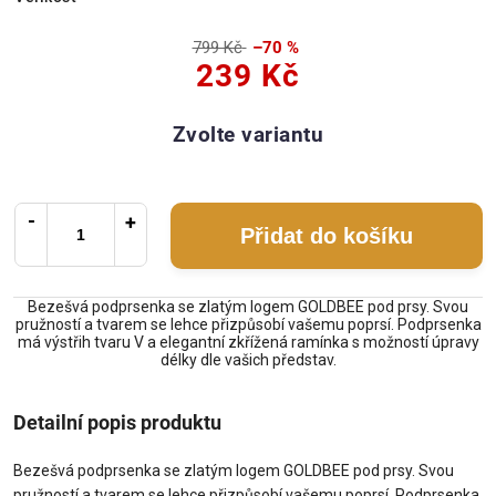
799 Kč
–70 %
239 Kč
Zvolte variantu
Přidat do košíku
Bezešvá podprsenka se zlatým logem GOLDBEE pod prsy. Svou
pružností a tvarem se lehce přizpůsobí vašemu poprsí. Podprsenka
má výstřih tvaru V a elegantní zkřížená ramínka s možností úpravy
délky dle vašich představ.
Detailní popis produktu
Bezešvá podprsenka se zlatým logem GOLDBEE pod prsy. Svou
pružností a tvarem se lehce přizpůsobí vašemu poprsí. Podprsenka