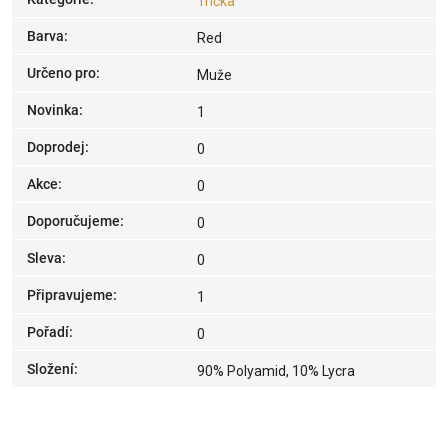
Trička
Barva
:
Red
Určeno pro
:
Muže
Novinka
:
1
Doprodej
:
0
Akce
:
0
Doporučujeme
:
0
Sleva
:
0
Připravujeme
:
1
Pořadí
:
0
Složení
:
90% Polyamid, 10% Lycra