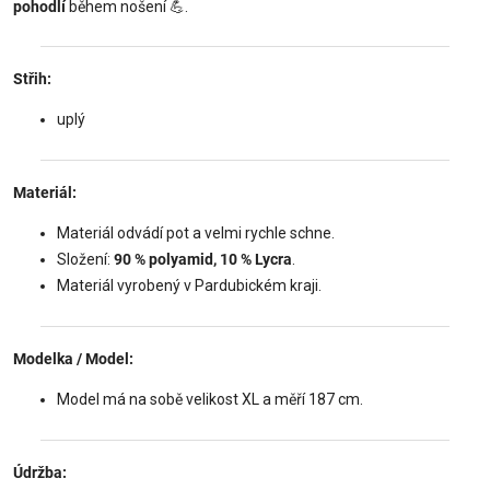
pohodlí
během nošení 💪.
Střih:
uplý
Materiál:
Materiál odvádí pot a velmi rychle schne.
Složení:
90 % polyamid, 10 % Lycra
.
Materiál vyrobený v Pardubickém kraji.
Modelka / Model:
Model má na sobě velikost XL a měří 187 cm.
Údržba: