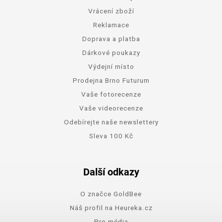
Vrácení zboží
Reklamace
Doprava a platba
Dárkové poukazy
Výdejní místo
Prodejna Brno Futurum
Vaše fotorecenze
Vaše videorecenze
Odebírejte naše newslettery
Sleva 100 Kč
Další odkazy
O značce GoldBee
Náš profil na Heureka.cz
Pro média