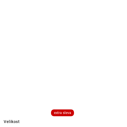
extra sleva
Velikost