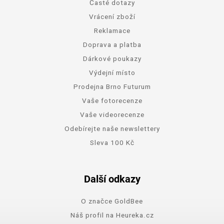
Časté dotazy
Vrácení zboží
Reklamace
Doprava a platba
Dárkové poukazy
Výdejní místo
Prodejna Brno Futurum
Vaše fotorecenze
Vaše videorecenze
Odebírejte naše newslettery
Sleva 100 Kč
Další odkazy
O značce GoldBee
Náš profil na Heureka.cz