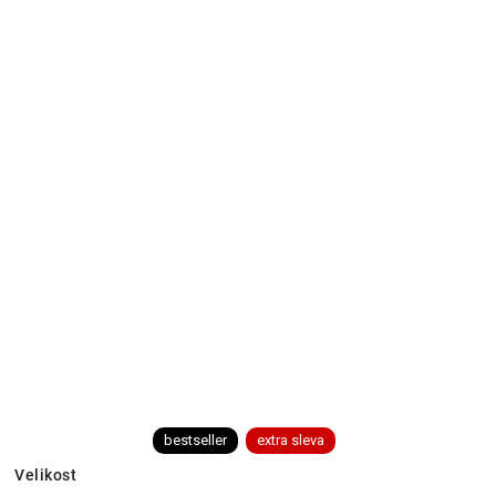
bestseller
extra sleva
Velikost