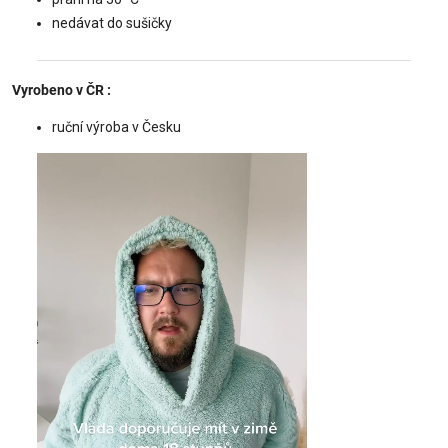
nedávat do sušičky
Vyrobeno v ČR
:
ruční výroba v Česku