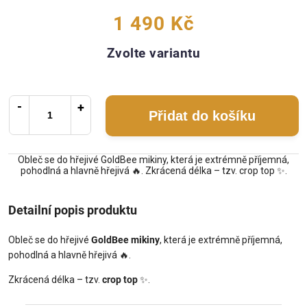
1 490 Kč
Zvolte variantu
Přidat do košíku
Obleč se do hřejivé GoldBee mikiny, která je extrémně příjemná,
pohodlná a hlavně hřejivá 🔥. Zkrácená délka – tzv. crop top ✨.
Detailní popis produktu
Obleč se do hřejivé
GoldBee mikiny
, která je extrémně příjemná,
pohodlná a hlavně hřejivá
🔥
.
Zkrácená délka – tzv.
crop top
✨
.