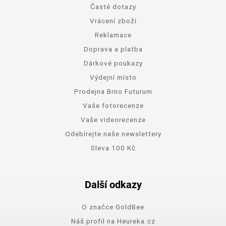
Časté dotazy
Vrácení zboží
Reklamace
Doprava a platba
Dárkové poukazy
Výdejní místo
Prodejna Brno Futurum
Vaše fotorecenze
Vaše videorecenze
Odebírejte naše newslettery
Sleva 100 Kč
Další odkazy
O značce GoldBee
Náš profil na Heureka.cz