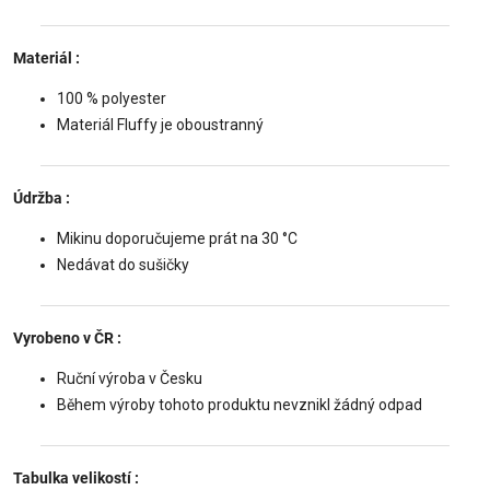
Materiál
:
100 % polyester
Materiál Fluffy je oboustranný
Údržba
:
Mikinu doporučujeme prát na 30 °C
Nedávat do sušičky
Vyrobeno v ČR
:
Ruční výroba v Česku
Během výroby tohoto produktu nevznikl žádný odpad
Tabulka velikostí
: