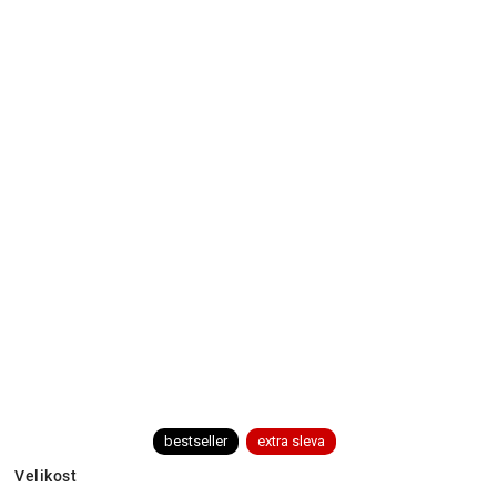
bestseller
extra sleva
Velikost