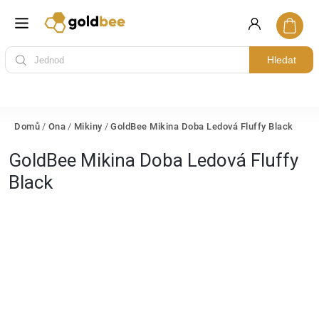
Hledat
Domů
/
Ona
/
Mikiny
/
GoldBee Mikina Doba Ledová Fluffy Black
GoldBee Mikina Doba Ledová Fluffy
Black