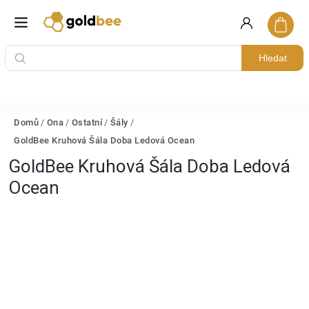
Hledat
Domů
/
Ona
/
Ostatní
/
Šály
/
GoldBee Kruhová Šála Doba Ledová Ocean
GoldBee Kruhová Šála Doba Ledová
Ocean