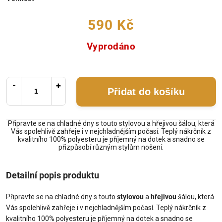
590 Kč
Vyprodáno
Přidat do košíku
Připravte se na chladné dny s touto stylovou a hřejivou šálou, která
Vás spolehlivě zahřeje i v nejchladnějším počasí. Teplý nákrčník z
kvalitního 100% polyesteru je příjemný na dotek a snadno se
přizpůsobí různým stylům nošení.
Detailní popis produktu
Připravte se na chladné dny s touto
stylovou
a
hřejivou
šálou, která
Vás spolehlivě zahřeje i v nejchladnějším počasí. Teplý nákrčník z
kvalitního 100% polyesteru je příjemný na dotek a snadno se