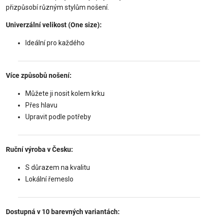
přizpůsobí různým stylům nošení.
Univerzální velikost (One size):
Ideální pro každého
Více způsobů nošení:
Můžete ji nosit kolem krku
Přes hlavu
Upravit podle potřeby
Ruční výroba v Česku:
S důrazem na kvalitu
Lokální řemeslo
Dostupná v 10 barevných variantách: