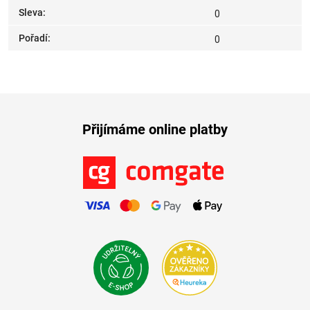
Sleva
:
0
Pořadí
:
0
Přijímáme online platby