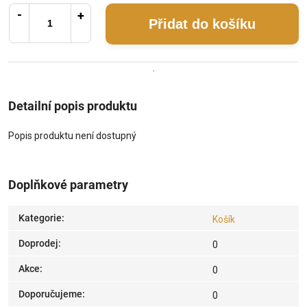
Přidat do košíku
.
Detailní popis produktu
Popis produktu není dostupný
Doplňkové parametry
Kategorie
:
Košík
Doprodej
:
0
Akce
:
0
Doporučujeme
:
0