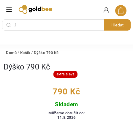
Hledat
Domů
/
Košík
/
Dýško 790 Kč
Dýško 790 Kč
extra sleva
790 Kč
Skladem
Můžeme doručit do:
11.8.2026