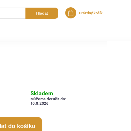
Hledat
Prázdný košík
Nákupní košík
Skladem
Můžeme doručit do:
10.8.2026
dat do košíku