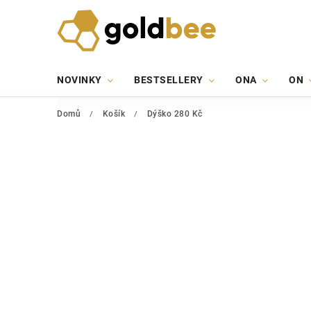
NOVINKY
BESTSELLERY
ONA
ON
Domů
/
Košík
/
Dýško 280 Kč