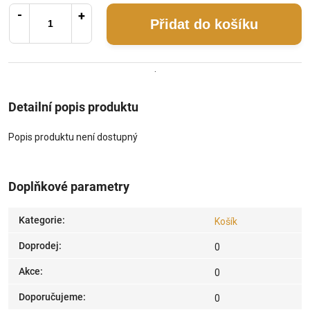
Přidat do košíku
.
Detailní popis produktu
Popis produktu není dostupný
Doplňkové parametry
Kategorie
:
Košík
Doprodej
:
0
Akce
:
0
Doporučujeme
:
0