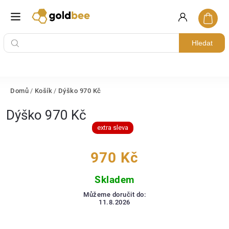
Hledat
Domů
/
Košík
/
Dýško 970 Kč
Dýško 970 Kč
extra sleva
970 Kč
Skladem
Můžeme doručit do:
11.8.2026