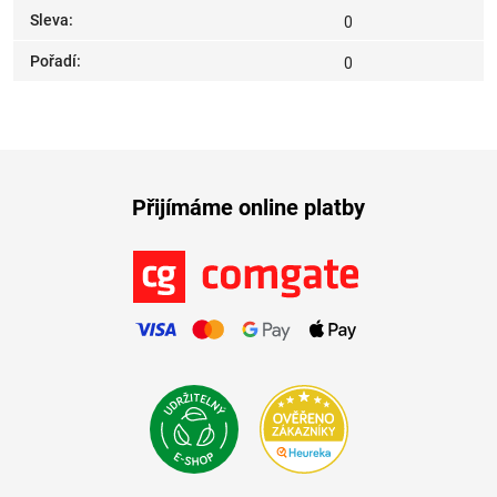
Sleva
:
0
Pořadí
:
0
Přijímáme online platby